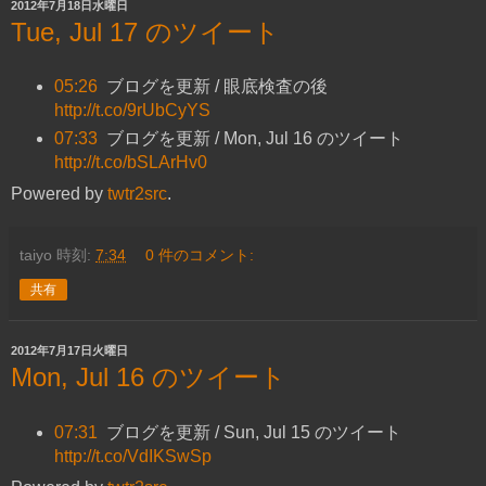
2012年7月18日水曜日
Tue, Jul 17 のツイート
05:26
ブログを更新 / 眼底検査の後
http://t.co/9rUbCyYS
07:33
ブログを更新 / Mon, Jul 16 のツイート
http://t.co/bSLArHv0
Powered by
twtr2src
.
taiyo
時刻:
7:34
0 件のコメント:
共有
2012年7月17日火曜日
Mon, Jul 16 のツイート
07:31
ブログを更新 / Sun, Jul 15 のツイート
http://t.co/VdIKSwSp