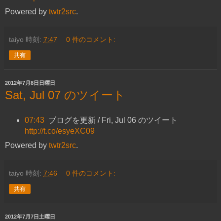
Powered by
twtr2src
.
taiyo
時刻:
7:47
0 件のコメント:
共有
2012年7月8日日曜日
Sat, Jul 07 のツイート
07:43
ブログを更新 / Fri, Jul 06 のツイート
http://t.co/esyeXC09
Powered by
twtr2src
.
taiyo
時刻:
7:46
0 件のコメント:
共有
2012年7月7日土曜日