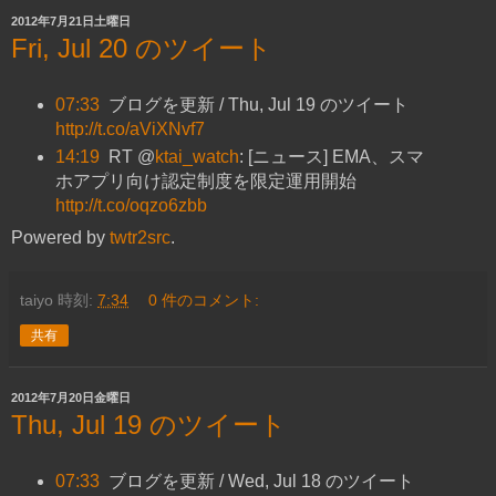
2012年7月21日土曜日
Fri, Jul 20 のツイート
07:33
ブログを更新 / Thu, Jul 19 のツイート
http://t.co/aViXNvf7
14:19
RT @
ktai_watch
: [ニュース] EMA、スマ
ホアプリ向け認定制度を限定運用開始
http://t.co/oqzo6zbb
Powered by
twtr2src
.
taiyo
時刻:
7:34
0 件のコメント:
共有
2012年7月20日金曜日
Thu, Jul 19 のツイート
07:33
ブログを更新 / Wed, Jul 18 のツイート