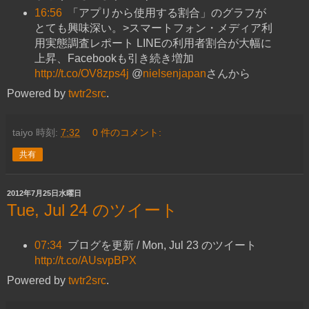
16:56
「アプリから使用する割合」のグラフが
とても興味深い。>スマートフォン・メディア利
用実態調査レポート LINEの利用者割合が大幅に
上昇、Facebookも引き続き増加
http://t.co/OV8zps4j
@
nielsenjapan
さんから
Powered by
twtr2src
.
taiyo
時刻:
7:32
0 件のコメント:
共有
2012年7月25日水曜日
Tue, Jul 24 のツイート
07:34
ブログを更新 / Mon, Jul 23 のツイート
http://t.co/AUsvpBPX
Powered by
twtr2src
.