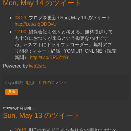
Mon, May 14 のツイート
08:23
ブログを更新 / Sun, May 13 のツイート
http://t.co/zlqODOvU
12:00
損保会社も色々と考える。無料提供して
も十分におつりが来るという勘定なわけです
ね。> スマホにドライブレコーダー、無料アプ
リ開発 : マネー・経済 : YOMIURI ONLINE（読売
新聞）
http://t.co/BP3ZtIYr
Powered by
twtr2src
.
taiyo
時刻:
8:23
0 件のコメント:
共有
2012年5月14日月曜日
Sun, May 13 のツイート
10:13
IHCのガイドラインあり方の議論にはなか