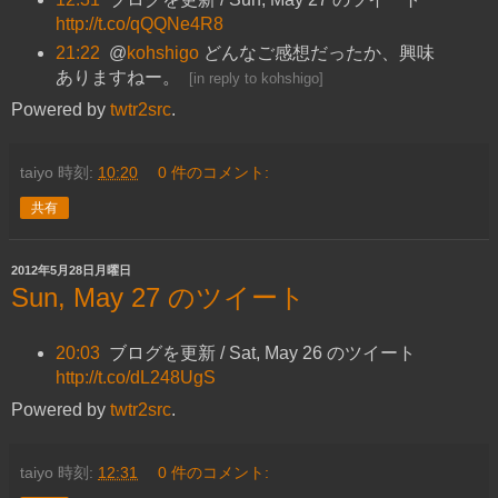
http://t.co/qQQNe4R8
21:22
@
kohshigo
どんなご感想だったか、興味
ありますねー。
[
in reply to kohshigo
]
Powered by
twtr2src
.
taiyo
時刻:
10:20
0 件のコメント:
共有
2012年5月28日月曜日
Sun, May 27 のツイート
20:03
ブログを更新 / Sat, May 26 のツイート
http://t.co/dL248UgS
Powered by
twtr2src
.
taiyo
時刻:
12:31
0 件のコメント: