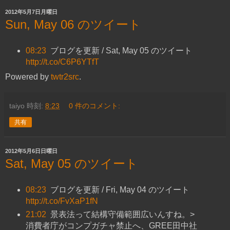
2012年5月7日月曜日
Sun, May 06 のツイート
08:23
ブログを更新 / Sat, May 05 のツイート
http://t.co/C6P6YTfT
Powered by
twtr2src
.
taiyo
時刻:
8:23
0 件のコメント:
共有
2012年5月6日日曜日
Sat, May 05 のツイート
08:23
ブログを更新 / Fri, May 04 のツイート
http://t.co/FvXaP1fN
21:02
景表法って結構守備範囲広いんすね。>
消費者庁がコンプガチャ禁止へ、GREE田中社