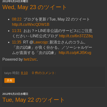
2012年5月24日木曜日
Wed, May 23 のツイート
08:22
ブログを更新 / Tue, May 22 のツイート
http://t.co/WxcQDW1B
11:31
おお？> LINE非公認のサービスにご注意
ください - LINE公式ブログ
http://t.co/6n37ZZ8q
11:35
RT @
Lawcojp
: 新清士さんのコラム。
「次の試練」が良く分かる。／ソーシャルゲー
ムが直面する「次の試練」
http://t.co/pKJt5Kvg
Powered by
twtr2src
.
taiyo
時刻:
8:10
0 件のコメント:
共有
2012年5月23日水曜日
Tue, May 22 のツイート