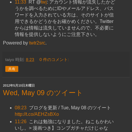
11:33
RT @
twj
: アカウント情報が流失したかど
うかを調べるためにIDやメールアドレス、パス
ワードを入力されている方は、そのサイトが信
用できるかどうかをお確かめください。Twitter
からは情報は流失していませんので、不必要に
情報を提供しないようにご注意下さい。
Powered by
twtr2src
.
taiyo
時刻:
8:23
0 件のコメント:
共有
2012年5月10日木曜日
Wed, May 09 のツイート
08:23
ブログを更新 / Tue, May 08 のツイート
http://t.co/AEHZsBXo
11:26
これは勉強になりました。ねこもかわい
いし。> 漫画つき】コンプガチャだけじゃな