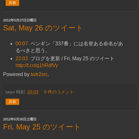
共有
2012年5月27日日曜日
Sat, May 26 のツイート
00:07
ペンギン「337番」には名誉ある命名があ
るべきと思う。
22:03
ブログを更新 / Fri, May 25 のツイート
http://t.co/g1hRdfVy
Powered by
twtr2src
.
taiyo
時刻:
20:03
0 件のコメント:
共有
2012年5月26日土曜日
Fri, May 25 のツイート