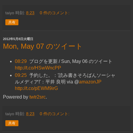
taiyo
時刻:
8:23
0 件のコメント:
共有
2012年5月8日火曜日
Mon, May 07 のツイート
08:29
ブログを更新 / Sun, May 06 のツイート
http://t.co/HSwWncPP
09:25
予約した。：'読み書きそろばんソーシャ
ルメディア!'：平井 良明 via @
amazonJP
http://t.co/pEWM9irG
Powered by
twtr2src
.
taiyo
時刻:
8:23
0 件のコメント:
共有