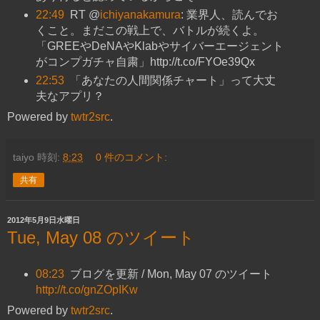
22:49
RT @
ichiyanakamura
: 業界人、読んでお
くこと。まだこの戦上で、バトルが続くよ。
「GREEやDeNAやKlabやサイバーエージェント
がコンプガチャ自粛」http://t.co/FYOe39Qx
22:53
「あなたの人間関係チャート」って大丈
夫なアプリ？
Powered by
twtr2src
.
taiyo
時刻:
8:23
0 件のコメント:
共有
2012年5月9日水曜日
Tue, May 08 のツイート
08:23
ブログを更新 / Mon, May 07 のツイート
http://t.co/gnZOpIKw
Powered by
twtr2src
.