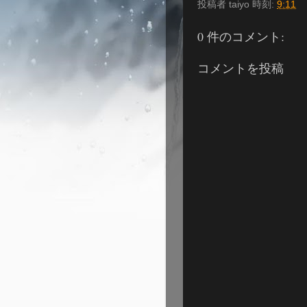
投稿者
taiyo
時刻:
9:11
0 件のコメント:
コメントを投稿