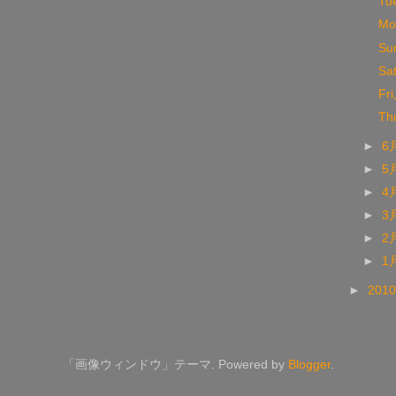
Tu
Mo
Su
Sa
Fr
Th
►
6
►
5
►
4
►
3
►
2
►
1
►
201
「画像ウィンドウ」テーマ. Powered by
Blogger
.