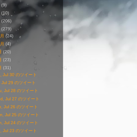
4
(9)
3
(10)
2
(206)
1
(279)
1月
(24)
0月
(4)
月
(20)
月
(23)
月
(31)
t, Jul 30 のツイート
i, Jul 29 のツイート
u, Jul 28 のツイート
d, Jul 27 のツイート
e, Jul 26 のツイート
n, Jul 25 のツイート
n, Jul 24 のツイート
t, Jul 23 のツイート