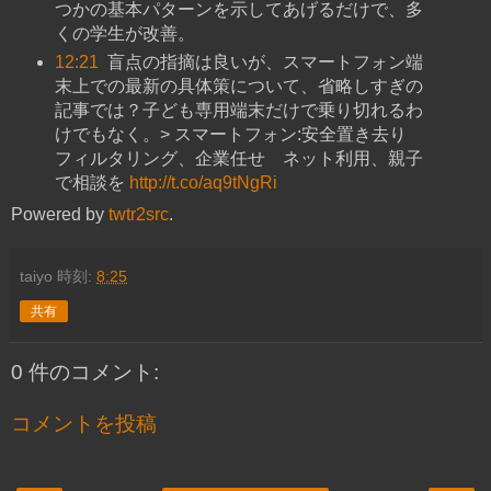
つかの基本パターンを示してあげるだけで、多
くの学生が改善。
12:21
盲点の指摘は良いが、スマートフォン端
末上での最新の具体策について、省略しすぎの
記事では？子ども専用端末だけで乗り切れるわ
けでもなく。> スマートフォン:安全置き去り
フィルタリング、企業任せ ネット利用、親子
で相談を
http://t.co/aq9tNgRi
Powered by
twtr2src
.
taiyo
時刻:
8:25
共有
0 件のコメント:
コメントを投稿