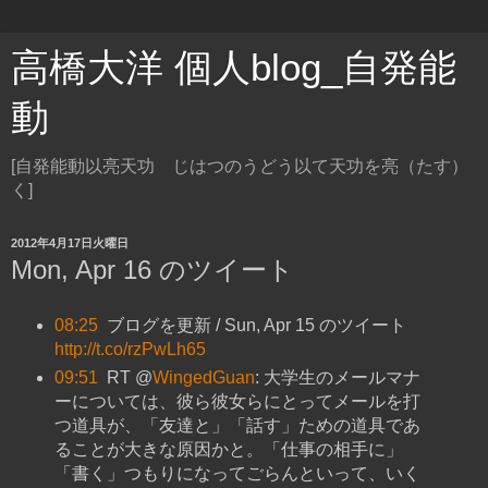
高橋大洋 個人blog_自発能
動
[自発能動以亮天功 じはつのうどう以て天功を亮（たす）
く]
2012年4月17日火曜日
Mon, Apr 16 のツイート
08:25
ブログを更新 / Sun, Apr 15 のツイート
http://t.co/rzPwLh65
09:51
RT @
WingedGuan
: 大学生のメールマナ
ーについては、彼ら彼女らにとってメールを打
つ道具が、「友達と」「話す」ための道具であ
ることが大きな原因かと。「仕事の相手に」
「書く」つもりになってごらんといって、いく