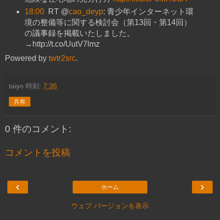
18:00
RT @
cao_deyp
: 青少年インターネット環
境の整備等に関する検討会（第13回・第14回）
の議事録を掲載いたしました。
→http://t.co/UutV7lmz
Powered by
twtr2src
.
taiyo
時刻:
7:35
共有
0 件のコメント:
コメントを投稿
‹
›
ホーム
ウェブ バージョンを表示