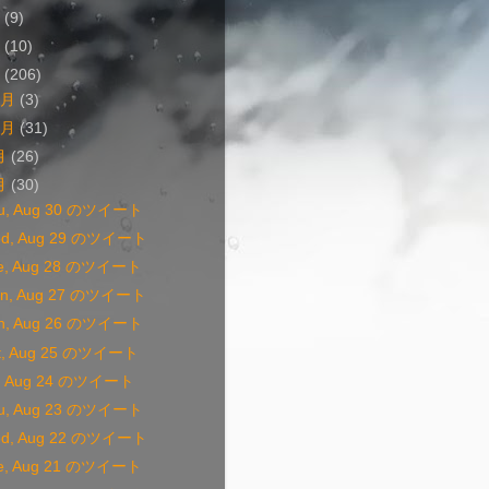
4
(9)
3
(10)
2
(206)
1月
(3)
0月
(31)
月
(26)
月
(30)
u, Aug 30 のツイート
d, Aug 29 のツイート
e, Aug 28 のツイート
n, Aug 27 のツイート
n, Aug 26 のツイート
t, Aug 25 のツイート
i, Aug 24 のツイート
u, Aug 23 のツイート
d, Aug 22 のツイート
e, Aug 21 のツイート