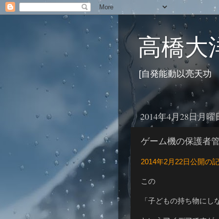
高橋大洋
[自発能動以亮天功
2014年4月28日月曜
ゲーム機の保護者
2014年2月22日公開の
この
「子どもの持ち物にし