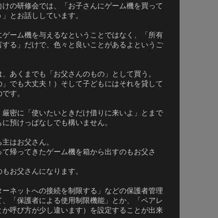
けの研修会では、「お子さんにゲーム機を買って
う」とお話ししています。
ゲーム機を与えるなということではなく、「所有
言する」だけで、色々と良いことがあるよというご
、あくまでも「お父さんのもの」として買う。
の」でも大丈夫！）そして子どもにはそれを貸して
のです。
厳密に「使いたいときだけ借りに来いよ」とまで
もに預けっぱなしでも構いません。
主はお父さん。
て帰ってきたゲーム機を箱から出すのもお父さ
もお父さんになります。
ーネットへの接続を制限する」などの保護者管理
て、「保護者による使用制限機能」とか、「ペアレ
とか呼び方が少し違います）を設定することが出来