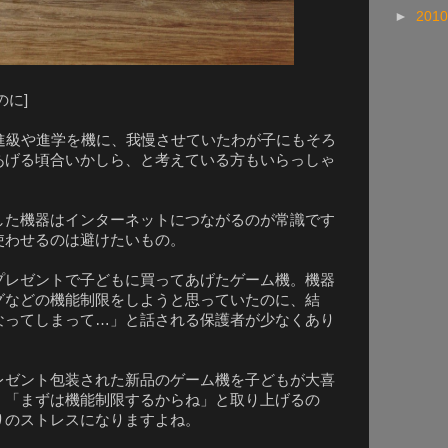
►
201
のに]
進級や進学を機に、我慢させていたわが子にもそろ
あげる頃合いかしら、と考えている方もいらっしゃ
た機器はインターネットにつながるのが常識です
使わせるのは避けたいもの。
レゼントで子どもに買ってあげたゲーム機。機器
グなどの機能制限をしようと思っていたのに、結
なってしまって…」と話される保護者が少なくあり
ゼント包装された新品のゲーム機を子どもが大喜
、「まずは機能制限するからね」と取り上げるの
りのストレスになりますよね。