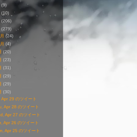
4
(9)
3
(10)
2
(206)
1
(279)
1月
(24)
0月
(4)
月
(20)
月
(23)
月
(31)
月
(29)
月
(29)
月
(30)
i, Apr 29 のツイート
u, Apr 28 のツイート
d, Apr 27 のツイート
e, Apr 26 のツイート
n, Apr 25 のツイート